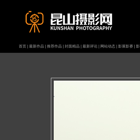
首页
|
最新作品
|
推荐作品
|
封面精品
|
最新评论
|
网站动态
|
影展影赛
|
影