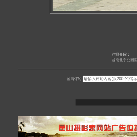
作品介绍：
越南北宁公园里
签写评论