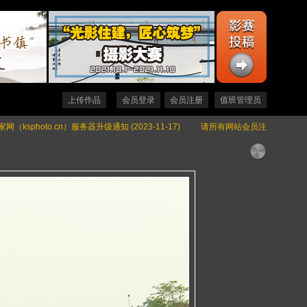
上传作品
会员登录
会员注册
值班管理员
sphoto.cn）服务器升级通知 (2023-11-17)
请所有网站会员注销登录并重新登录一下