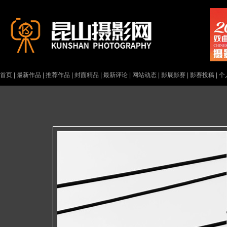
首页
|
最新作品
|
推荐作品
|
封面精品
|
最新评论
|
网站动态
|
影展影赛
|
影赛投稿
|
个