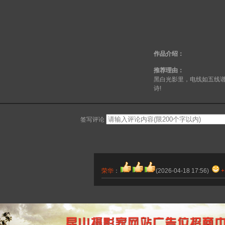
作品介绍：
推荐理由：
黑白光影里，电线如五线
诗!
签写评论
荣华
：
(2026-04-18 17:56)