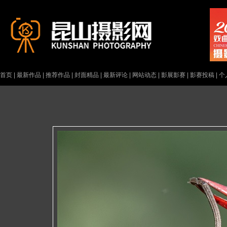
首页
|
最新作品
|
推荐作品
|
封面精品
|
最新评论
|
网站动态
|
影展影赛
|
影赛投稿
|
个