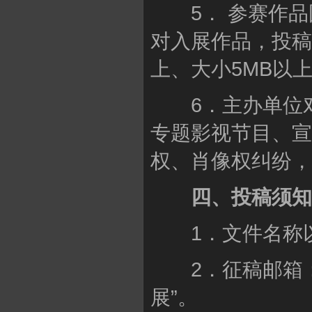
5． 参赛作品图片
对入展作品，投稿
上、大小5MB以
6．主办单位对
专题影视节目、宣
权、肖像权纠纷，
四、投稿须知
1．文件名称以“
2．征稿邮箱
展”。